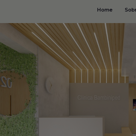
Home
Sob