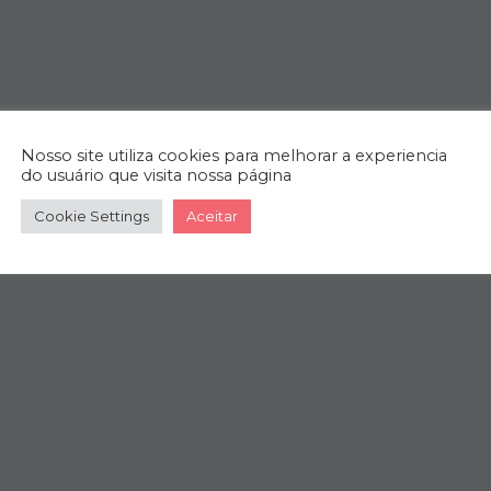
Nosso site utiliza cookies para melhorar a experiencia
do usuário que visita nossa página
Cookie Settings
Aceitar