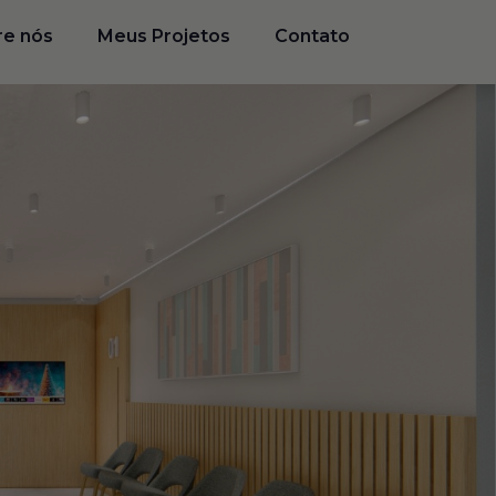
re nós
Meus Projetos
Contato